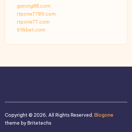
garong88.com
rtpone7789.com
rtpone77.com
69kbet.com
Copyright © 2026, All Rights Reserved.
Blogone
theme by Britetechs