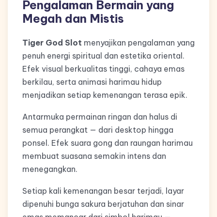
Pengalaman Bermain yang
Megah dan Mistis
Tiger God Slot
menyajikan pengalaman yang
penuh energi spiritual dan estetika oriental.
Efek visual berkualitas tinggi, cahaya emas
berkilau, serta animasi harimau hidup
menjadikan setiap kemenangan terasa epik.
Antarmuka permainan ringan dan halus di
semua perangkat — dari desktop hingga
ponsel. Efek suara gong dan raungan harimau
membuat suasana semakin intens dan
menegangkan.
Setiap kali kemenangan besar terjadi, layar
dipenuhi bunga sakura berjatuhan dan sinar
emas memancar dari simbol harimau —