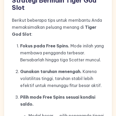
Strategi Bermain Tiger God
Slot
Berikut beberapa tips untuk membantu Anda
memaksimalkan peluang menang di
Tiger
God Slot
:
Fokus pada Free Spins.
Mode inilah yang
membawa pengganda terbesar.
Bersabarlah hingga tiga Scatter muncul.
Gunakan taruhan menengah.
Karena
volatilitas tinggi, taruhan stabil lebih
efektif untuk menunggu fitur besar aktif.
Pilih mode Free Spins sesuai kondisi
saldo.
Modal besar → pilih pengganda tinggi