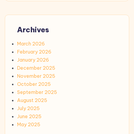
Archives
March 2026
February 2026
January 2026
December 2025
November 2025
October 2025
September 2025
August 2025
July 2025
June 2025
May 2025