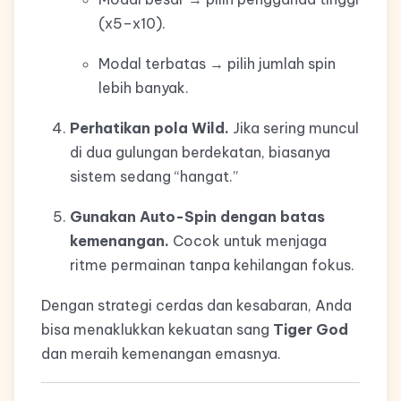
(x5–x10).
Modal terbatas → pilih jumlah spin
lebih banyak.
Perhatikan pola Wild.
Jika sering muncul
di dua gulungan berdekatan, biasanya
sistem sedang “hangat.”
Gunakan Auto-Spin dengan batas
kemenangan.
Cocok untuk menjaga
ritme permainan tanpa kehilangan fokus.
Dengan strategi cerdas dan kesabaran, Anda
bisa menaklukkan kekuatan sang
Tiger God
dan meraih kemenangan emasnya.