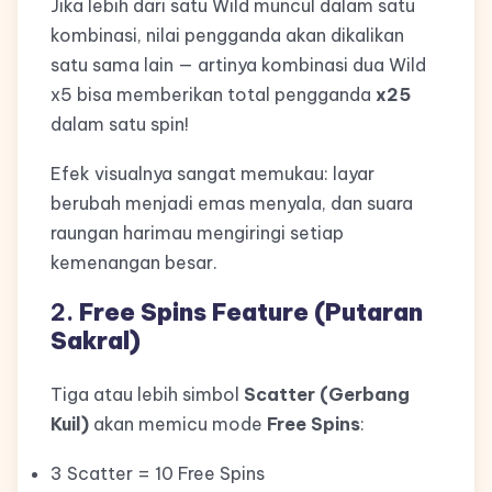
Jika lebih dari satu Wild muncul dalam satu
kombinasi, nilai pengganda akan dikalikan
satu sama lain — artinya kombinasi dua Wild
x5 bisa memberikan total pengganda
x25
dalam satu spin!
Efek visualnya sangat memukau: layar
berubah menjadi emas menyala, dan suara
raungan harimau mengiringi setiap
kemenangan besar.
2.
Free Spins Feature (Putaran
Sakral)
Tiga atau lebih simbol
Scatter (Gerbang
Kuil)
akan memicu mode
Free Spins
:
3 Scatter = 10 Free Spins