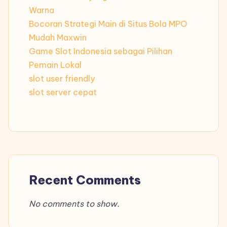
Warna
Bocoran Strategi Main di Situs Bola MPO
Mudah Maxwin
Game Slot Indonesia sebagai Pilihan
Pemain Lokal
slot user friendly
slot server cepat
Recent Comments
No comments to show.