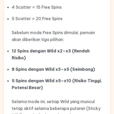
4 Scatter = 15 Free Spins
5 Scatter = 20 Free Spins
Sebelum mode Free Spins dimulai, pemain
akan diberikan tiga pilihan:
12 Spins dengan Wild x2–x3 (Rendah
Risiko)
8 Spins dengan Wild x3–x5 (Seimbang)
5 Spins dengan Wild x5–x10 (Risiko Tinggi,
Potensi Besar)
Selama mode ini, setiap Wild yang muncul
tetap aktif selama beberapa putaran (Sticky