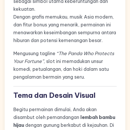
sebagai simbol utama keberuntungan dan
kekuatan.
Dengan grafis memukau, musik Asia modern,
dan fitur bonus yang menarik, permainan ini
menawarkan keseimbangan sempurna antara
hiburan dan potensi kemenangan besar.
Mengusung tagline
“The Panda Who Protects
Your Fortune”
, slot ini memadukan unsur
komedi, petualangan, dan hoki dalam satu
pengalaman bermain yang seru.
Tema dan Desain Visual
Begitu permainan dimulai, Anda akan
disambut oleh pemandangan
lembah bambu
hijau
dengan gunung berkabut di kejauhan. Di