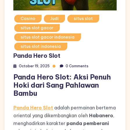
Casino
Judi
situs slot
situs slot gacor
situs slot gacor indonesia
situs slot indonesia
Panda Hero Slot
October 19, 2025
0 Comments
Panda Hero Slot: Aksi Penuh
Hoki dari Sang Pahlawan
Bambu
Panda Hero Slot
adalah permainan bertema
oriental yang dikembangkan oleh
Habanero
,
menghadirkan karakter
panda pemberani