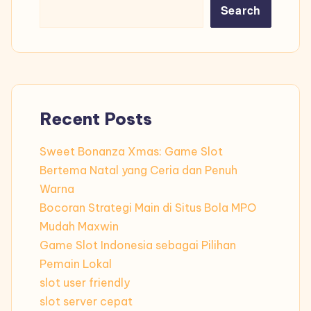
Search
Recent Posts
Sweet Bonanza Xmas: Game Slot
Bertema Natal yang Ceria dan Penuh
Warna
Bocoran Strategi Main di Situs Bola MPO
Mudah Maxwin
Game Slot Indonesia sebagai Pilihan
Pemain Lokal
slot user friendly
slot server cepat