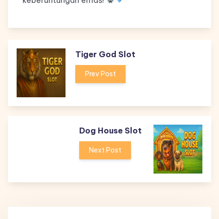
Tiger God Slot
Prev Post
Dog House Slot
Next Post