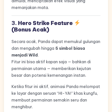
dimulai, menciptakan efek visual yang
memanjakan mata.
3.
Hero Strike Feature
(Bonus Acak)
Secara acak, Panda dapat memukul gulungan
dan mengubah hingga
5 simbol biasa
menjadi Wild
.
Fitur ini bisa aktif kapan saja — bahkan di
permainan utama — memberikan kejutan
besar dan potensi kemenangan instan.
Ketika fitur ini aktif, animasi Panda melompat
ke layar dengan seruan “HI-YA!” khas kungfu,
membuat permainan semakin seru dan
menghibur.