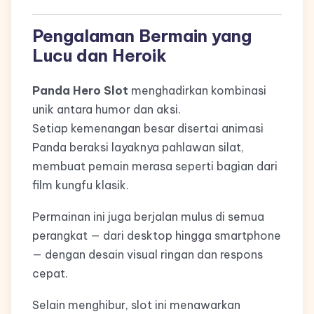
Pengalaman Bermain yang
Lucu dan Heroik
Panda Hero Slot
menghadirkan kombinasi
unik antara humor dan aksi.
Setiap kemenangan besar disertai animasi
Panda beraksi layaknya pahlawan silat,
membuat pemain merasa seperti bagian dari
film kungfu klasik.
Permainan ini juga berjalan mulus di semua
perangkat — dari desktop hingga smartphone
— dengan desain visual ringan dan respons
cepat.
Selain menghibur, slot ini menawarkan