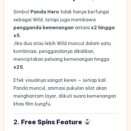
Simbol
Panda Hero
tidak hanya berfungsi
sebagai Wild, tetapi juga membawa
pengganda kemenangan
antara
x2 hingga
x5
.
Jika dua atau lebih Wild muncul dalam satu
kombinasi, penggandanya dikalikan,
menciptakan peluang kemenangan hingga
x25
.
Efek visualnya sangat keren — setiap kali
Panda muncul, animasi pukulan silat akan
menghantam layar, diikuti suara kemenangan
khas film kungfu.
2.
Free Spins Feature