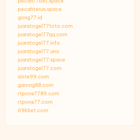
pecah77bet.space
pecahterus.space
gong77.id
juaratogel77toto.com
juaratogel77qq.com
juaratogel77.info
juaratogel77.uno
juaratogel77.space
juaratogel77.com
sinte99.com
garong88.com
rtpone7789.com
rtpone77.com
69kbet.com