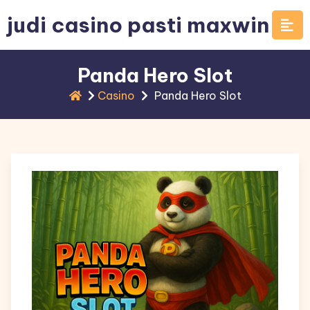
Skip
judi casino pasti maxwin
to
content
Panda Hero Slot
Casino
Panda Hero Slot