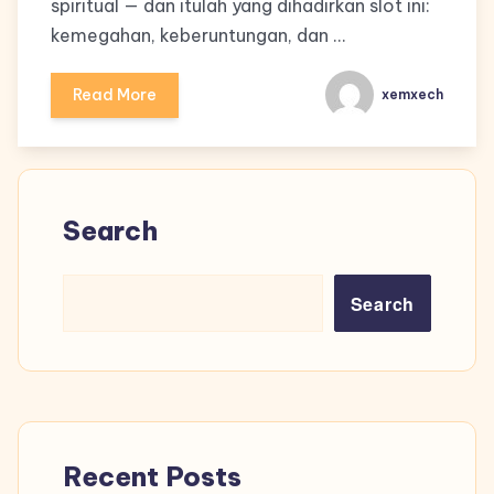
spiritual — dan itulah yang dihadirkan slot ini:
kemegahan, keberuntungan, dan …
Read More
xemxech
Search
Search
Recent Posts