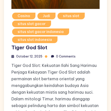
Casino
Judi
situs slot
situs slot gacor
situs slot gacor indonesia
situs slot indonesia
Tiger God Slot
October 12, 2025
0 Comments
Tiger God Slot: Kekuatan Ilahi Sang Harimau
Penjaga Kekayaan Tiger God Slot adalah
permainan slot bertema oriental yang
menggabungkan keindahan budaya Asia
dengan kekuatan mistis sang harimau suci.
Dalam mitologi Timur, harimau dianggap
sebagai pelindung harta dan simbol kekuatan