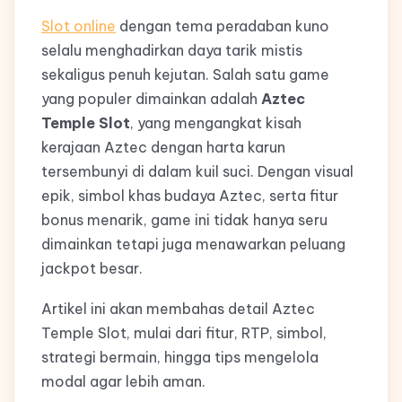
Slot online
dengan tema peradaban kuno
selalu menghadirkan daya tarik mistis
sekaligus penuh kejutan. Salah satu game
yang populer dimainkan adalah
Aztec
Temple Slot
, yang mengangkat kisah
kerajaan Aztec dengan harta karun
tersembunyi di dalam kuil suci. Dengan visual
epik, simbol khas budaya Aztec, serta fitur
bonus menarik, game ini tidak hanya seru
dimainkan tetapi juga menawarkan peluang
jackpot besar.
Artikel ini akan membahas detail Aztec
Temple Slot, mulai dari fitur, RTP, simbol,
strategi bermain, hingga tips mengelola
modal agar lebih aman.