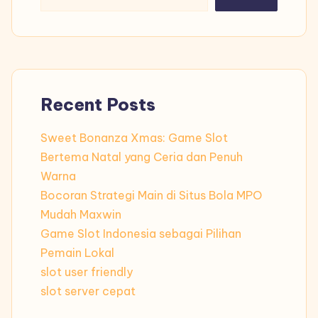
Recent Posts
Sweet Bonanza Xmas: Game Slot
Bertema Natal yang Ceria dan Penuh
Warna
Bocoran Strategi Main di Situs Bola MPO
Mudah Maxwin
Game Slot Indonesia sebagai Pilihan
Pemain Lokal
slot user friendly
slot server cepat