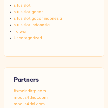
situs slot
situs slot gacor
situs slot gacor indonesia
situs slot indonesia
Taiwan
Uncategorized
Partners
fixmaindirtp.com
modus4dnct.com
modus4del.com