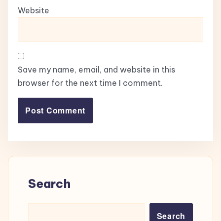
Website
Save my name, email, and website in this
browser for the next time I comment.
Search
Search