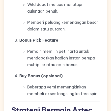
Wild dapat meluas menutupi
gulungan penuh.
Memberi peluang kemenangan besar
dalam satu putaran.
Bonus Pick Feature
Pemain memilih peti harta untuk
mendapatkan hadiah instan berupa
multiplier atau coin bonus.
Buy Bonus (opsional)
Beberapa versi memungkinkan
membeli akses langsung ke free spin.
Strategi Bermain Aztec