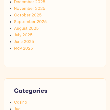
December 2025
November 2025
October 2025
September 2025
August 2025
July 2025
June 2025
May 2025
Categories
Casino
Judi