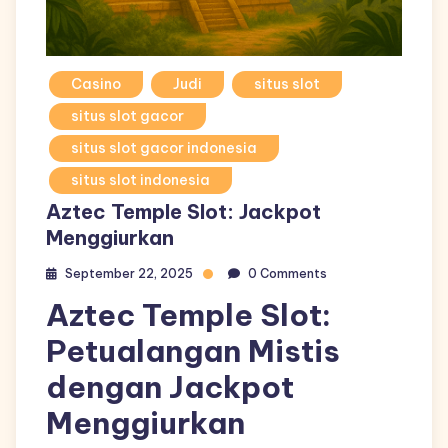
Casino
Judi
situs slot
situs slot gacor
situs slot gacor indonesia
situs slot indonesia
Aztec Temple Slot: Jackpot
Menggiurkan
September 22, 2025
0 Comments
Aztec Temple Slot:
Petualangan Mistis
dengan Jackpot
Menggiurkan