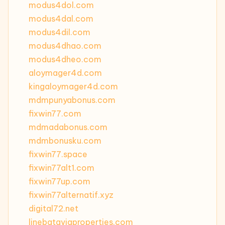
modus4dol.com
modus4dal.com
modus4dil.com
modus4dhao.com
modus4dheo.com
aloymager4d.com
kingaloymager4d.com
mdmpunyabonus.com
fixwin77.com
mdmadabonus.com
mdmbonusku.com
fixwin77.space
fixwin77alt1.com
fixwin77up.com
fixwin77alternatif.xyz
digital72.net
linebataviaproperties.com