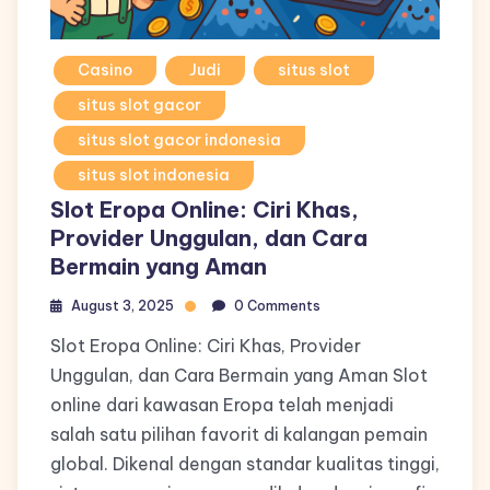
Casino
Judi
situs slot
situs slot gacor
situs slot gacor indonesia
situs slot indonesia
Slot Eropa Online: Ciri Khas,
Provider Unggulan, dan Cara
Bermain yang Aman
August 3, 2025
0 Comments
Slot Eropa Online: Ciri Khas, Provider
Unggulan, dan Cara Bermain yang Aman Slot
online dari kawasan Eropa telah menjadi
salah satu pilihan favorit di kalangan pemain
global. Dikenal dengan standar kualitas tinggi,