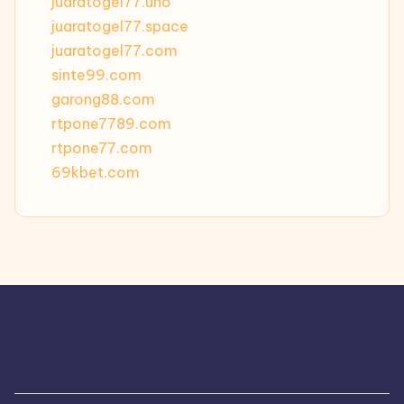
juaratogel77.uno
juaratogel77.space
juaratogel77.com
sinte99.com
garong88.com
rtpone7789.com
rtpone77.com
69kbet.com