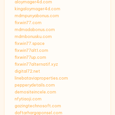
aloymager4d.com
kingaloymager4d.com
mdmpunyabonus.com
fixwin77.com
mdmadabonus.com
mdmbonusku.com
fixwin77.space
fixwin77alt1.com
fixwin77up.com
fixwin77alternatif.xyz
digital72.net
linebataviaproperties.com
pepperydetails.com
demositeincele.com
nfytiaoji.com
gazingtechnosoft.com
daftarhargaponsel.com