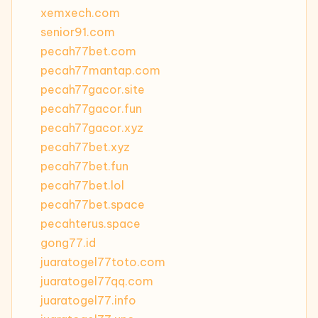
xemxech.com
senior91.com
pecah77bet.com
pecah77mantap.com
pecah77gacor.site
pecah77gacor.fun
pecah77gacor.xyz
pecah77bet.xyz
pecah77bet.fun
pecah77bet.lol
pecah77bet.space
pecahterus.space
gong77.id
juaratogel77toto.com
juaratogel77qq.com
juaratogel77.info